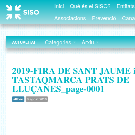
Inici
Què és el SISO?
Entitat
Associacions
Prevenció
Canal
Categories
Arxiu
ACTUALITAT
2019-FIRA DE SANT JAUME 
TASTAQMARCA PRATS DE
LLUÇANES_page-0001
allloro
8 agost 2019