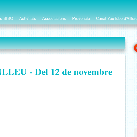
ts SISO
Activitats
Associacions
Prevenció
Canal YouTube d’Alllor
EU - Del 12 de novembre