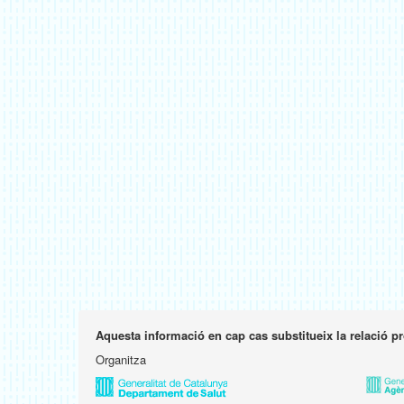
Aquesta informació en cap cas substitueix la relació p
Organitza