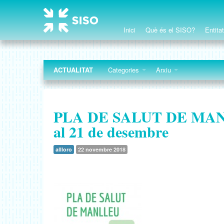
Inici
Què és el SISO?
Entita
ACTUALITAT
Categories
Arxiu
PLA DE SALUT DE MANLL
al 21 de desembre
allloro
22 novembre 2018