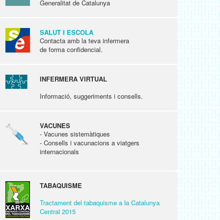
Generalitat de Catalunya
SALUT I ESCOLA
Contacta amb la teva infermera
de forma confidencial.
INFERMERA VIRTUAL
Informació, suggeriments i consells.
VACUNES
- Vacunes sistemàtiques
- Consells i vacunacions a viatgers
internacionals
TABAQUISME
Tractament del tabaquisme a la Catalunya
Central 2015