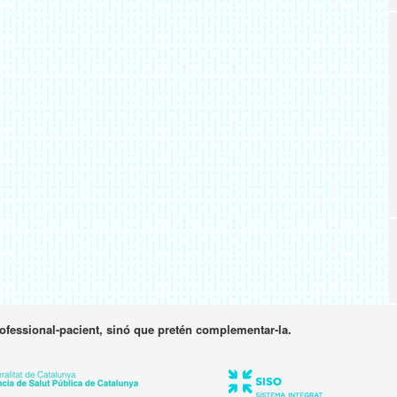
rofessional-pacient, sinó que pretén complementar-la.