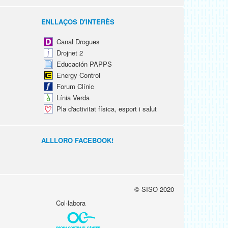
ENLLAÇOS D'INTERÈS
Canal Drogues
Drojnet 2
Educación PAPPS
Energy Control
Forum Clínic
Línia Verda
Pla d'activitat física, esport i salut
ALLLORO FACEBOOK!
© SISO 2020
Col·labora