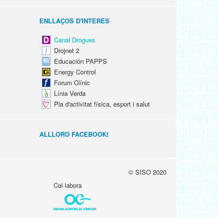
ENLLAÇOS D'INTERÈS
Canal Drogues
Drojnet 2
Educación PAPPS
Energy Control
Forum Clínic
Línia Verda
Pla d'activitat física, esport i salut
ALLLORO FACEBOOK!
© SISO 2020
Col·labora