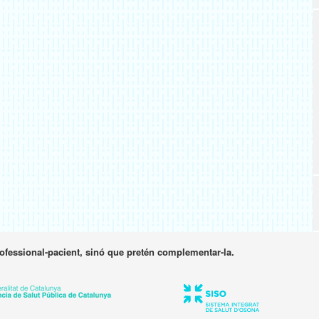
rofessional-pacient, sinó que pretén complementar-la.