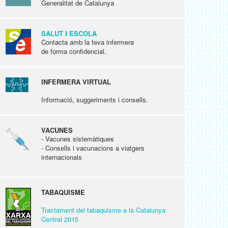
Generalitat de Catalunya
SALUT I ESCOLA
Contacta amb la teva infermera
de forma confidencial.
INFERMERA VIRTUAL
Informació, suggeriments i consells.
VACUNES
- Vacunes sistemàtiques
- Consells i vacunacions a viatgers
internacionals
TABAQUISME
Tractament del tabaquisme a la Catalunya
Central 2015