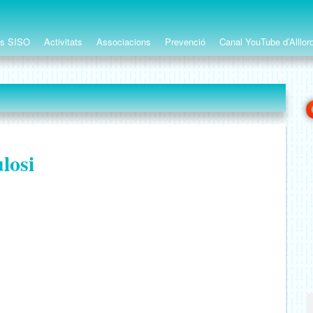
ts SISO
Activitats
Associacions
Prevenció
Canal YouTube d’Alllor
losi