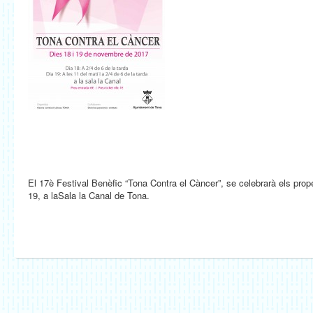
El 17è Festival Benèfic “Tona Contra el Càncer”, se celebrarà els prop
19, a laSala la Canal de Tona.