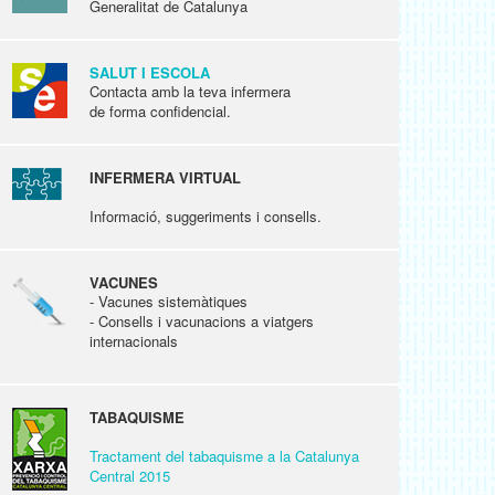
Generalitat de Catalunya
SALUT I ESCOLA
Contacta amb la teva infermera
de forma confidencial.
INFERMERA VIRTUAL
Informació, suggeriments i consells.
VACUNES
- Vacunes sistemàtiques
- Consells i vacunacions a viatgers
internacionals
TABAQUISME
Tractament del tabaquisme a la Catalunya
Central 2015