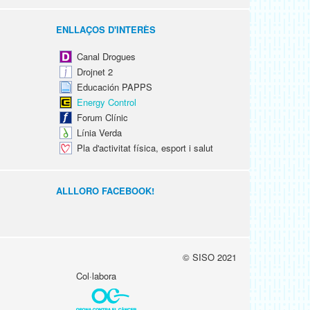
ENLLAÇOS D'INTERÈS
Canal Drogues
Drojnet 2
Educación PAPPS
Energy Control
Forum Clínic
Línia Verda
Pla d'activitat física, esport i salut
ALLLORO FACEBOOK!
© SISO 2021
Col·labora