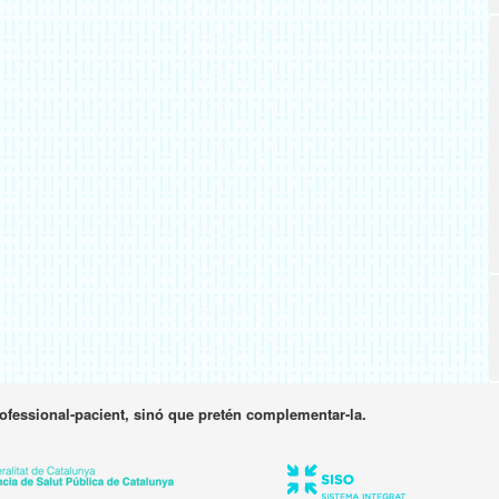
rofessional-pacient, sinó que pretén complementar-la.