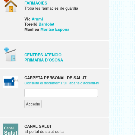
FARMÀCIES
Troba les farmàcies de guàrdia
Vic
Arumí
Torelló
Bardolet
Manlleu
Montse Espona
CENTRES ATENCIÓ
PRIMÀRIA D’OSONA
CARPETA PERSONAL DE SALUT
Consulta el document PDF abans d'accedir-hi
CANAL SALUT
El portal de salut de la