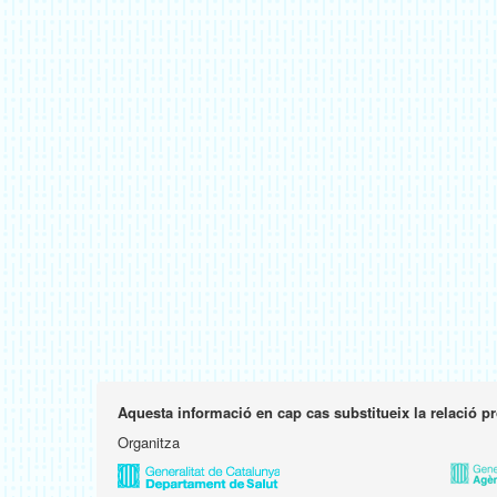
Aquesta informació en cap cas substitueix la relació p
Organitza