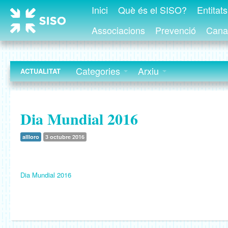
Inici
Què és el SISO?
Entitat
Associacions
Prevenció
Canal
Categories
Arxiu
ACTUALITAT
Dia Mundial 2016
allloro
3 octubre 2016
Dia Mundial 2016