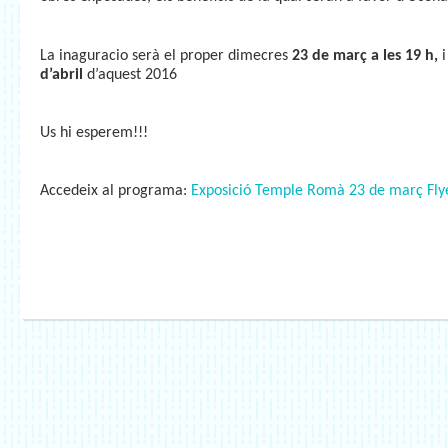
La inaguracio serà el proper dimecres
23 de març a les 19 h,
i
d’abril
d’aquest 2016
Us hi esperem!!!
Accedeix al programa:
Exposició Temple Romà 23 de març Flye