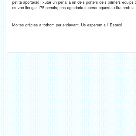
petita aportació i xutar un penal a un dels porters dels primers equips
es van llençar 175 penals; ens agradaria superar aquesta xifra amb la 
Moltes gràcies a tothom per endavant. Us esperem a l’ Estadi!