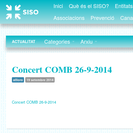
Inici
Què és el SISO?
Entitat
Associacions
Prevenció
Canal
Categories
Arxiu
ACTUALITAT
Concert COMB 26-9-2014
allloro
19 setembre 2014
Concert COMB 26-9-2014