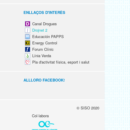
ENLLAÇOS D'INTERÈS
Canal Drogues
Drojnet 2
Educación PAPPS
Energy Control
Forum Clínic
Línia Verda
Pla d'activitat física, esport i salut
ALLLORO FACEBOOK!
© SISO 2020
Col·labora