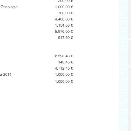
200,00 €
a Oncologia
1.000,00 €
700,00 €
4.400,00 €
1.154,00 €
5.976,00 €
917,50 €
2.598,43 €
140,45 €
4.712,46 €
ta 2014
1.000,00 €
1.000,00 €