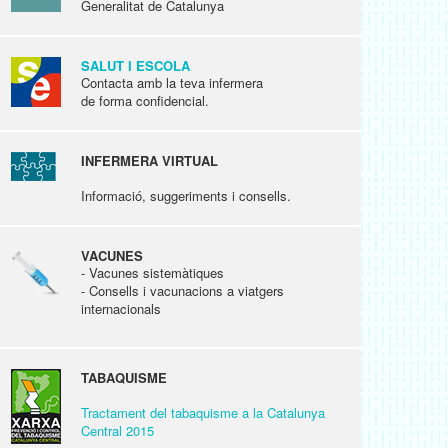
Generalitat de Catalunya
SALUT I ESCOLA
Contacta amb la teva infermera
de forma confidencial.
INFERMERA VIRTUAL
Informació, suggeriments i consells.
VACUNES
- Vacunes sistemàtiques
- Consells i vacunacions a viatgers
internacionals
TABAQUISME
Tractament del tabaquisme a la Catalunya
Central 2015