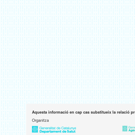
Aquesta informació en cap cas substitueix la relació p
Organitza