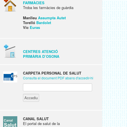
FARMÀCIES
Troba les farmàcies de guàrdia
Manlleu
Assumpta Autet
Torelló
Bardolet
Vic
Euras
CENTRES ATENCIÓ
PRIMÀRIA D’OSONA
CARPETA PERSONAL DE SALUT
Consulta el document PDF abans d'accedir-hi
CANAL SALUT
El portal de salut de la