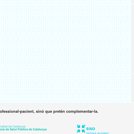
rofessional-pacient, sinó que pretén complementar-la.