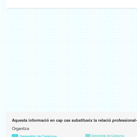
Aquesta informació en cap cas substitueix la relació professional
Organitza