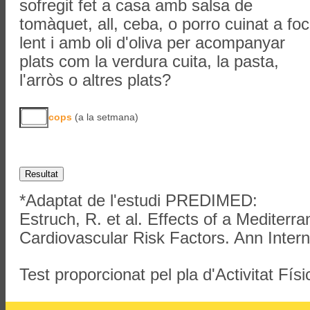
sofregit fet a casa amb salsa de
tomàquet, all, ceba, o porro cuinat a foc
lent i amb oli d'oliva per acompanyar
plats com la verdura cuita, la pasta,
l'arròs o altres plats?
cops
(a la setmana)
*Adaptat de l'estudi PREDIMED:
Estruch, R. et al. Effects of a Mediterr
Cardiovascular Risk Factors. Ann Inter
Test proporcionat pel pla d'Activitat Físi