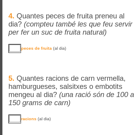
4.
Quantes peces de fruita preneu al
dia?
(compteu també les que feu servir
per fer un suc de fruita natural)
peces de fruita
(al dia)
5.
Quantes racions de carn vermella,
hamburgueses, salsitxes o embotits
mengeu al dia?
(una ració són de 100 a
150 grams de carn)
racions
(al dia)