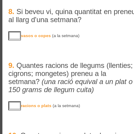
8.
Si beveu vi, quina quantitat en prene
al llarg d'una setmana?
vasos o copes
(a la setmana)
9.
Quantes racions de llegums (llenties;
cigrons; mongetes) preneu a la
setmana?
(una ració equival a un plat o
150 grams de llegum cuita)
racions o plats
(a la setmana)