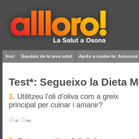
Inici
Gaudeix de la teva salut
Aprèn a cuidar-te: Autocura
Test*: Segueixo la Dieta M
1.
Utilitzeu l'oli d'oliva com a greix
principal per cuinar i amanir?
si
no