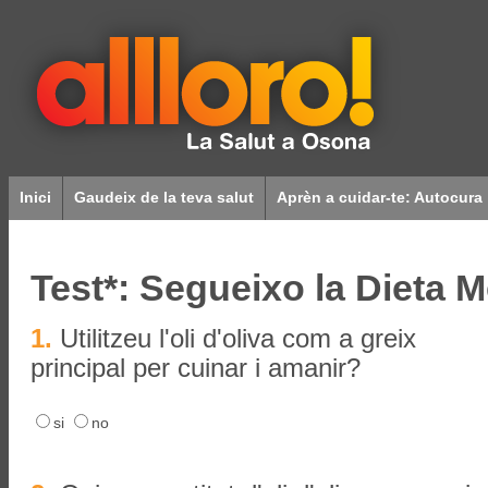
Inici
Gaudeix de la teva salut
Aprèn a cuidar-te: Autocura
Test*: Segueixo la Dieta M
1.
Utilitzeu l'oli d'oliva com a greix
principal per cuinar i amanir?
si
no