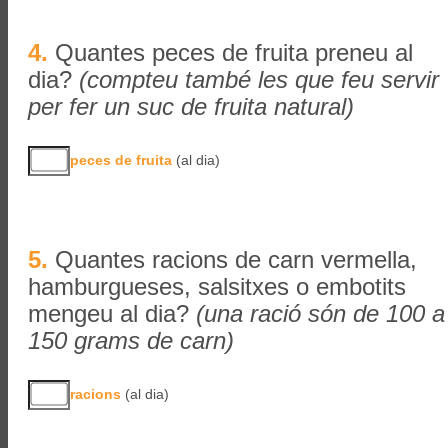
4.
Quantes peces de fruita preneu al
dia?
(compteu també les que feu servir
per fer un suc de fruita natural)
peces de fruita
(al dia)
5.
Quantes racions de carn vermella,
hamburgueses, salsitxes o embotits
mengeu al dia?
(una ració són de 100 a
150 grams de carn)
racions
(al dia)