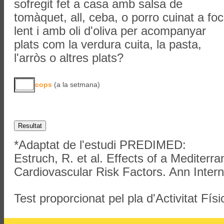
sofregit fet a casa amb salsa de
tomàquet, all, ceba, o porro cuinat a foc
lent i amb oli d'oliva per acompanyar
plats com la verdura cuita, la pasta,
l'arròs o altres plats?
cops
(a la setmana)
*Adaptat de l'estudi PREDIMED:
Estruch, R. et al. Effects of a Mediterr
Cardiovascular Risk Factors. Ann Inter
Test proporcionat pel pla d'Activitat Físi