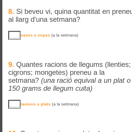
8.
Si beveu vi, quina quantitat en prene
al llarg d'una setmana?
vasos o copes
(a la setmana)
9.
Quantes racions de llegums (llenties;
cigrons; mongetes) preneu a la
setmana?
(una ració equival a un plat o
150 grams de llegum cuita)
racions o plats
(a la setmana)